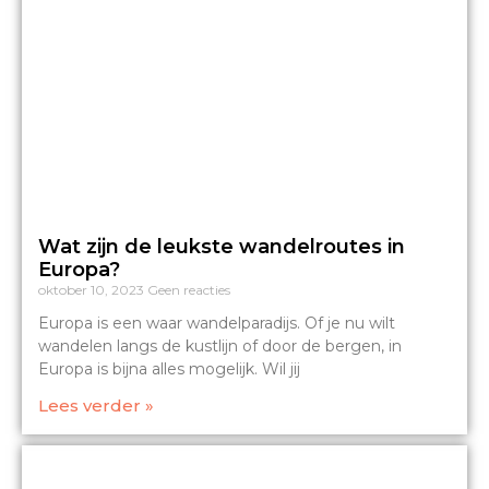
Wat zijn de leukste wandelroutes in
Europa?
oktober 10, 2023
Geen reacties
Europa is een waar wandelparadijs. Of je nu wilt
wandelen langs de kustlijn of door de bergen, in
Europa is bijna alles mogelijk. Wil jij
Lees verder »