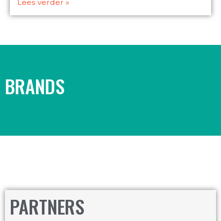
Lees verder »
BRANDS
PARTNERS