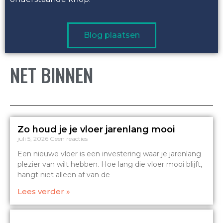
Blog plaatsen
NET BINNEN
Zo houd je je vloer jarenlang mooi
juli 5, 2026
Geen reacties
Een nieuwe vloer is een investering waar je jarenlang
plezier van wilt hebben. Hoe lang die vloer mooi blijft,
hangt niet alleen af van de
Lees verder »