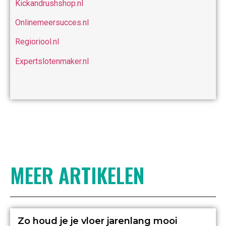
Kickandrushshop.nl
Onlinemeersucces.nl
Regioriool.nl
Expertslotenmaker.nl
MEER ARTIKELEN
Zo houd je je vloer jarenlang mooi