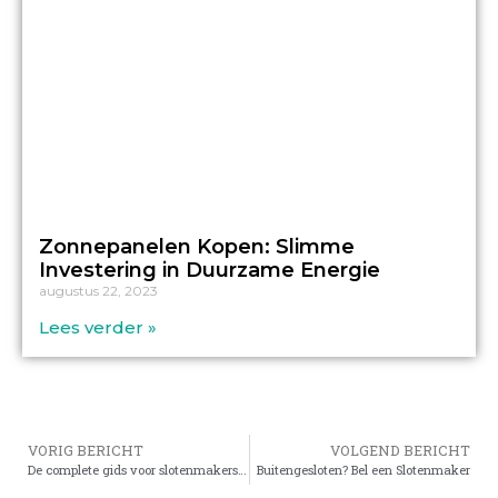
Zonnepanelen Kopen: Slimme
Investering in Duurzame Energie
augustus 22, 2023
Lees verder »
VORIG BERICHT
VOLGEND BERICHT
De complete gids voor slotenmakers voor de beveiliging van uw huis
Buitengesloten? Bel een Slotenmaker