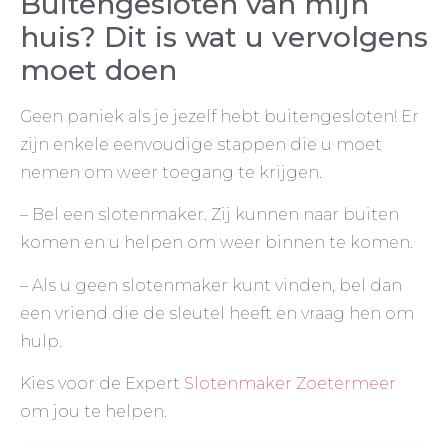
Buitengesloten van mijn
huis? Dit is wat u vervolgens
moet doen
Geen paniek als je jezelf hebt buitengesloten! Er
zijn enkele eenvoudige stappen die u moet
nemen om weer toegang te krijgen.
– Bel een slotenmaker. Zij kunnen naar buiten
komen en u helpen om weer binnen te komen.
– Als u geen slotenmaker kunt vinden, bel dan
een vriend die de sleutel heeft en vraag hen om
hulp.
Kies voor de Expert
Slotenmaker Zoetermeer
om jou te helpen.